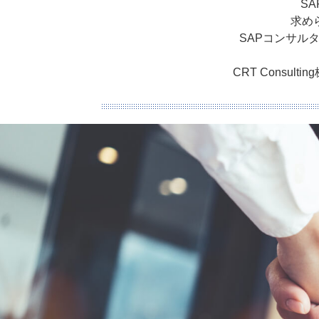
SA
求め
SAPコンサル
CRT Cons