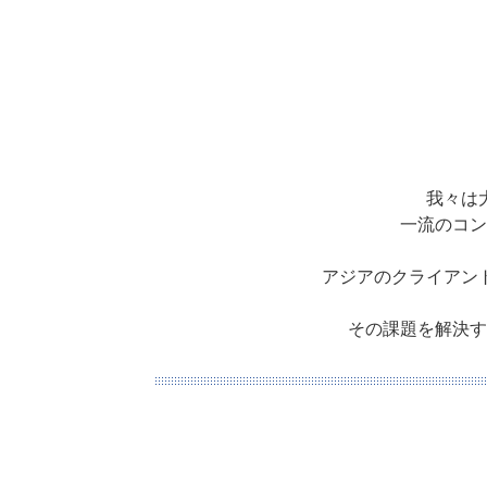
我々は
一流のコン
アジアのクライアン
その課題を解決す