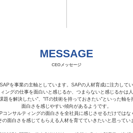
MESSAGE
CEOメッセージ
SAPを事業の主軸としています。SAPの人材育成に注力して
ティングの仕事を面白いと感じるか、つまらないと感じるかは
課題を解決したい”、”ITの技術を持っておきたい”といった軸
面白さを感じやすい傾向があるようです。
APコンサルティングの面白さを全社員に感じさせるだけではな
その面白さを感じてもらえる人材を育てていきたいと思ってい