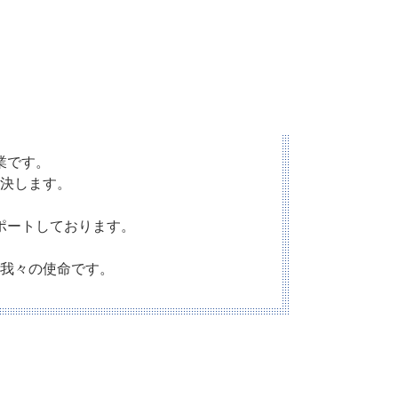
業です。
決します。
ポートしております。
我々の使命です。