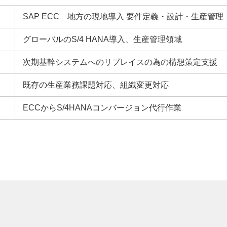
SAP ECC 地方の現地導入 要件定義・設計・生産管
グローバルのS/4 HANA導入、生産管理領域
次期基幹システムへのリプレイスの為の構想策定支援
既存の生産業務課題対応、組織変更対応
ECCからS/4HANAコンバージョン代行作業