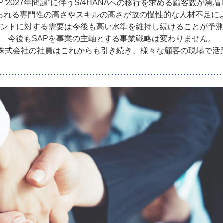
P”2027年問題”に伴うS/4HANAへの移行を求める顧客数が急
られる専門性の高さやスキルの高さが故の慢性的な人材不足に
タントに対する需要は今後も高い水準を維持し続けることが予
今後もSAPを事業の主軸とする事業戦略は変わりません。
ulting株式会社の社員はこれからも引き続き、様々な顧客の現場で