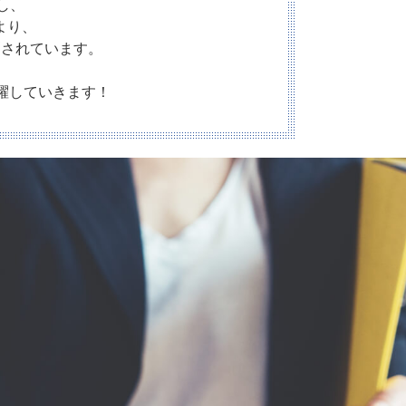
増し、
より、
測されています。
活躍していきます！